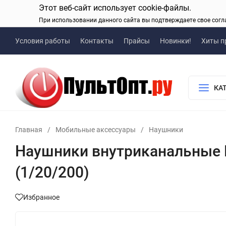
Этот веб-сайт использует cookie-файлы.
При использовании данного сайта вы подтверждаете свое согл
Условия работы
Контакты
Прайсы
Новинки!
Хиты п
КА
Главная
/
Мобильные аксессуары
/
Наушники
Наушники внутриканальные Ho
(1/20/200)
Избранное