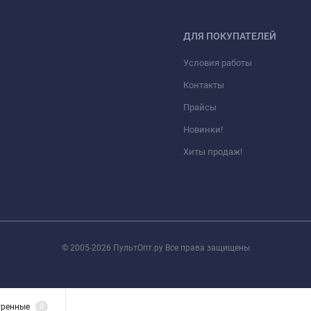
ДЛЯ ПОКУПАТЕЛЕЙ
Условия работы
Контакты
Прайсы
Новинки!
Хиты продаж!
© 2005-2026 ПультОпт.ру Все права защищены
тренные
0