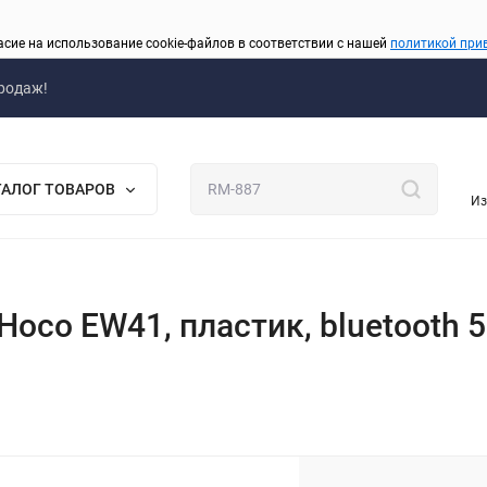
асие на использование cookie-файлов в соответствии с нашей
политикой при
родаж!
ТАЛОГ ТОВАРОВ
Из
co EW41, пластик, bluetooth 5