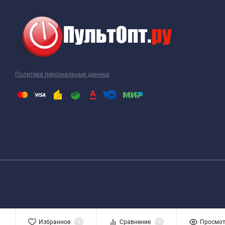
Политика персональных данных
Избранное
0
Сравнение
0
Просмо