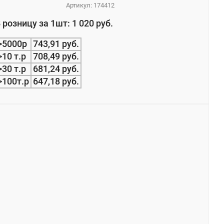
Артикул:
174412
 розницу за 1шт: 1 020 руб.
>5000р
743,91 руб.
>10 т.р
708,49 руб.
>30 т.р
681,24 руб.
>100т.р
647,18 руб.