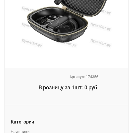
Артикул:
174356
_
В розницу за 1шт: 0 руб.
_
Категории
Наушники