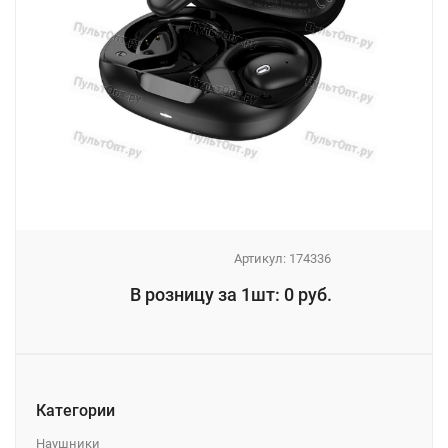
Артикул:
174336
_
В розницу за 1шт: 0 руб.
_
Категории
Наушники