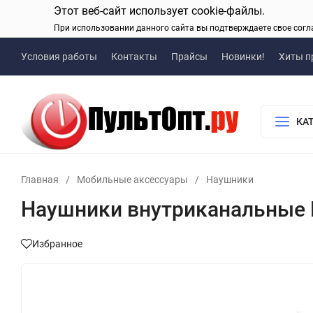
Этот веб-сайт использует cookie-файлы.
При использовании данного сайта вы подтверждаете свое согл
Условия работы
Контакты
Прайсы
Новинки!
Хиты п
КА
Главная
/
Мобильные аксессуары
/
Наушники
Наушники внутриканальные Bor
Избранное