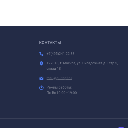
КОНТАКТЫ
+7(495)241-22-88
127018, г. Москва, ул. Складочная д.1 стр.5,
склад 18
mail@pultopt.ru
Режим работы:
Пн-Вс 10:00—19:00