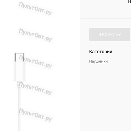
В
_
В КОРЗИНУ
Категории
Наушники