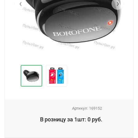
‹
›
Артикул:
169152
_
В розницу за 1шт: 0 руб.
_