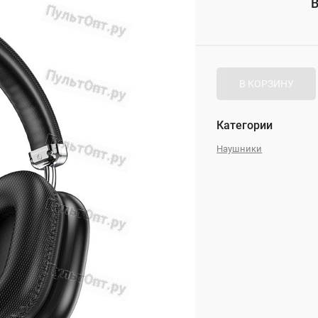
В
_
В КОРЗИНУ
Категории
Наушники