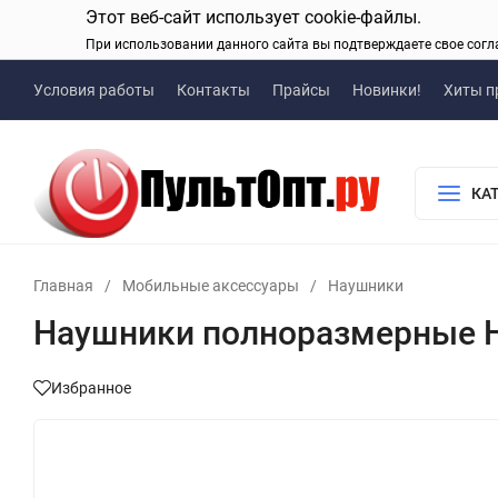
Этот веб-сайт использует cookie-файлы.
При использовании данного сайта вы подтверждаете свое согл
Условия работы
Контакты
Прайсы
Новинки!
Хиты п
КА
Главная
/
Мобильные аксессуары
/
Наушники
Наушники полноразмерные Hoc
Избранное