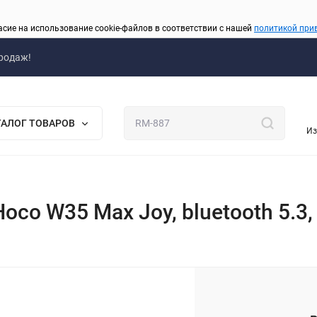
асие на использование cookie-файлов в соответствии с нашей
политикой при
родаж!
ТАЛОГ ТОВАРОВ
Из
o W35 Max Joy, bluetooth 5.3, 
_