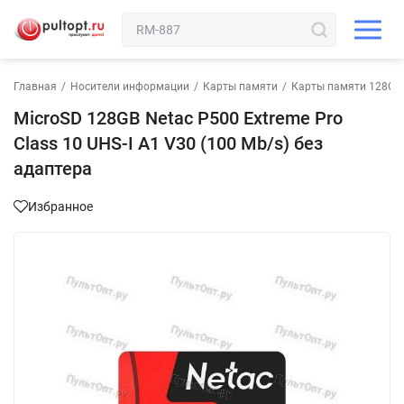
Главная
/
Носители информации
/
Карты памяти
/
Карты памяти 128GB
MicroSD 128GB Netac P500 Extreme Pro
Class 10 UHS-I A1 V30 (100 Mb/s) без
адаптера
Избранное