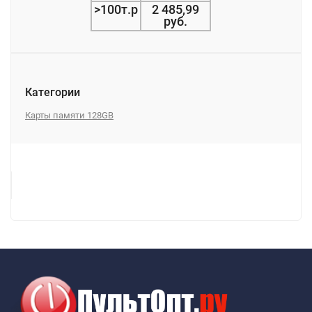
>100т.р
2 485,99
руб.
Категории
Карты памяти 128GB