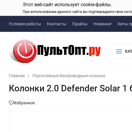
Этот веб-сайт использует cookie-файлы.
При использовании данного сайта вы подтверждаете свое согл
Условия работы
Контакты
Прайсы
Новинки!
Хиты п
КА
Главная
/
Портативные беспроводные колонки
Колонки 2.0 Defender Solar 1
Избранное