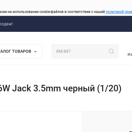
асие на использование cookie-файлов в соответствии с нашей
политикой при
родаж!
ТАЛОГ ТОВАРОВ
Из
 6W Jack 3.5mm черный (1/20)
_