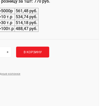
 розницу за 1шт: 770 руб.
>5000р
561,48 руб.
>10 т.р
534,74 руб.
>30 т.р
514,18 руб.
>100т.р
488,47 руб.
В КОРЗИНУ
одные колонки