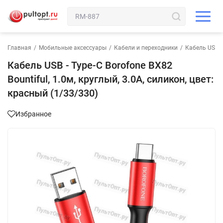
Главная
/
Мобильные аксессуары
/
Кабели и переходники
/
Кабель USB-T
Кабель USB - Type-C Borofone BX82
Bountiful, 1.0м, круглый, 3.0A, силикон, цвет:
красный (1/33/330)
Избранное