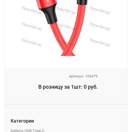
Артикул:
169479
_
В розницу за 1шт: 0 руб.
_
Категории
Кабель USB-Type-C