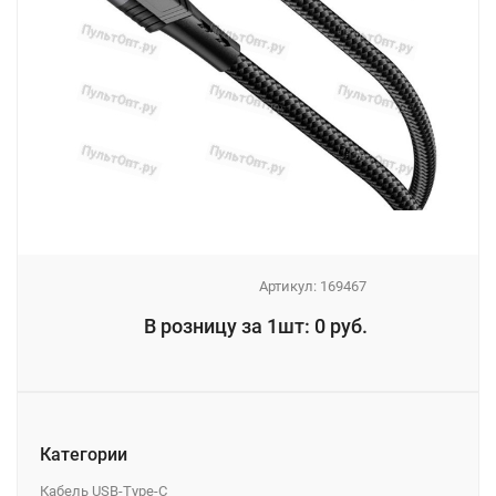
Артикул:
169467
_
В розницу за 1шт: 0 руб.
_
Категории
Кабель USB-Type-C