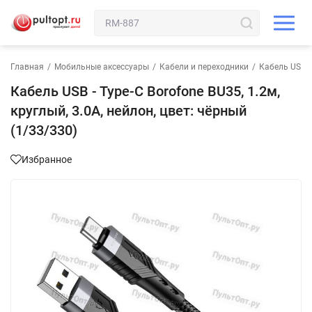
Главная
/
Мобильные аксессуары
/
Кабели и переходники
/
Кабель USB-T
Кабель USB - Type-C Borofone BU35, 1.2м,
круглый, 3.0A, нейлон, цвет: чёрный
(1/33/330)
Избранное