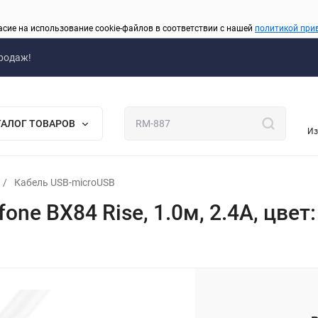
асие на использование cookie-файлов в соответствии с нашей
политикой при
родаж!
ТАЛОГ ТОВАРОВ
Из
/
Кабель USB-microUSB
one BX84 Rise, 1.0м, 2.4A, цвет
_