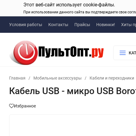
Этот веб-сайт использует cookie-файлы.
При использовании данного сайта вы подтверждаете свое согл
Условия работы
Контакты
Прайсы
Новинки!
Хиты п
КА
Главная
/
Мобильные аксессуары
/
Кабели и переходники
Кабель USB - микро USB Borof
Избранное