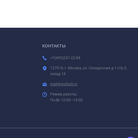
КОНТАКТЫ
+7(495)241-22-88
127018, г. Москва, ул. Складочная д.1 стр.5,
склад 18
mail@pultopt.ru
Режим работы:
Пн-Вс 10:00—19:00