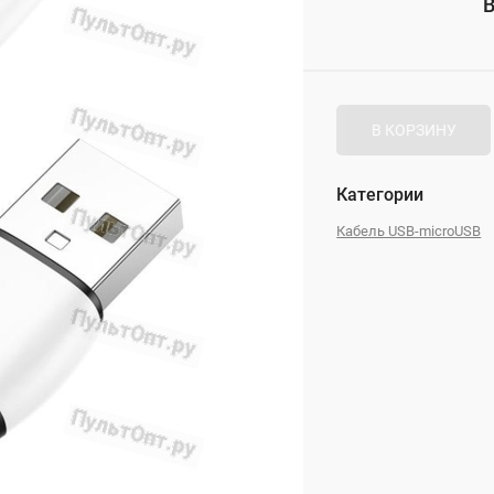
В
_
В КОРЗИНУ
Категории
Кабель USB-microUSB