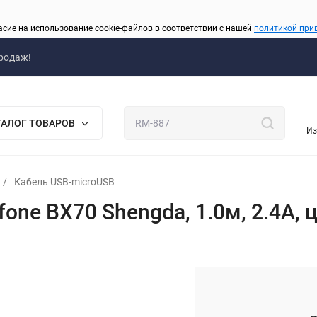
асие на использование cookie-файлов в соответствии с нашей
политикой при
родаж!
ТАЛОГ ТОВАРОВ
Из
/
Кабель USB-microUSB
one BX70 Shengda, 1.0м, 2.4A, 
_