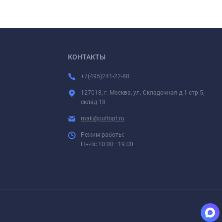
КОНТАКТЫ
+7(495)241-22-88
127018, г. Москва, ул. Складочная д.1 стр.5,
склад 18
mail@pultopt.ru
Режим работы:
Пн-Вс 10:00—19:00