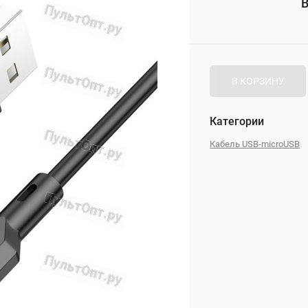
В
_
В КОРЗИНУ
Категории
Кабель USB-microUSB