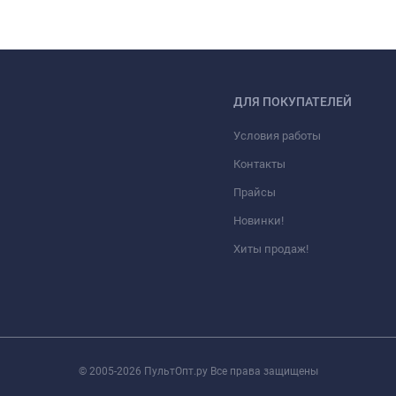
ДЛЯ ПОКУПАТЕЛЕЙ
Условия работы
Контакты
Прайсы
Новинки!
Хиты продаж!
© 2005-2026 ПультОпт.ру Все права защищены