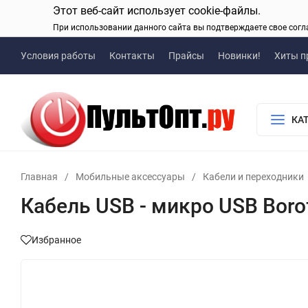
Этот веб-сайт использует cookie-файлы.
При использовании данного сайта вы подтверждаете свое согл
Условия работы
Контакты
Прайсы
Новинки!
Хиты п
КА
Главная
/
Мобильные аксессуары
/
Кабели и переходники
Кабель USB - микро USB Borof
Избранное