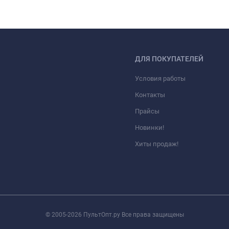
ДЛЯ ПОКУПАТЕЛЕЙ
Условия работы
Контакты
Прайсы
Новинки!
Хиты продаж!
© 2005-2026 ПультОпт.ру Все права защищены