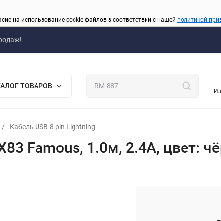
асие на использование cookie-файлов в соответствии с нашей
политикой при
родаж!
ТАЛОГ ТОВАРОВ
Из
/
Кабель USB-8 pin Lightning
X83 Famous, 1.0м, 2.4A, цвет: ч
_