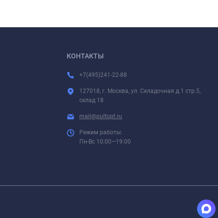
КОНТАКТЫ
+7(495)241-22-88
127018, г. Москва, ул. Складочная д.1 стр.5,
склад 18
mail@pultopt.ru
Режим работы:
Пн-Вс 10:00—19:00