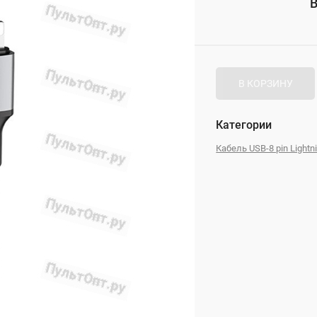
В
_
В КОРЗИНУ
Категории
Кабель USB-8 pin Lightn