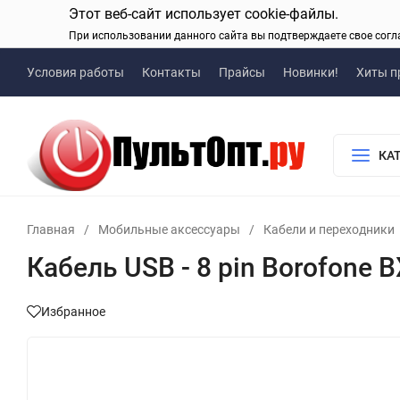
Этот веб-сайт использует cookie-файлы.
При использовании данного сайта вы подтверждаете свое согл
Условия работы
Контакты
Прайсы
Новинки!
Хиты п
КА
Главная
/
Мобильные аксессуары
/
Кабели и переходники
Кабель USB - 8 pin Borofone B
Избранное