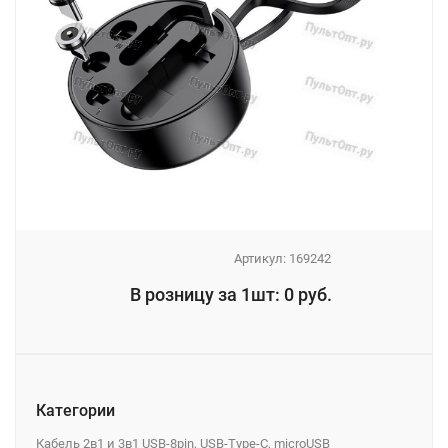
Артикул:
169242
_
В розницу за 1шт: 0 руб.
_
Категории
Кабель 2в1 и 3в1 USB-8pin, USB-Type-C, microUSB