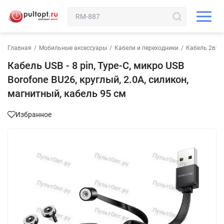
Главная
/
Мобильные аксессуары
/
Кабели и переходники
/
Кабель 2в1 и
Кабель USB - 8 pin, Type-C, микро USB
Borofone BU26, круглый, 2.0A, силикон,
магнитный, кабель 95 см
Избранное