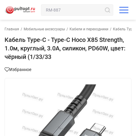
Главная
/
Мобильные аксессуары
/
Кабели и переходники
/
Кабель Type-C
Кабель Type-C - Type-C Hoco X85 Strength,
1.0м, круглый, 3.0A, силикон, PD60W, цвет:
чёрный (1/33/33
Избранное