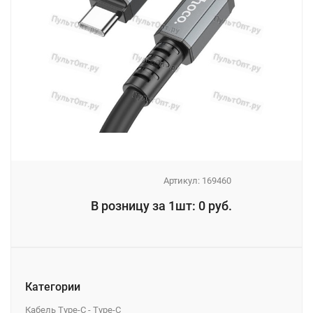
Артикул:
169460
_
В розницу за 1шт: 0 руб.
_
Категории
Кабель Type-C - Type-C