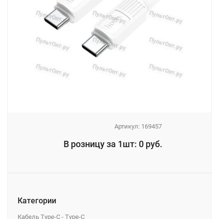
Артикул:
169457
_
В розницу за 1шт: 0 руб.
_
Категории
Кабель Type-C - Type-C