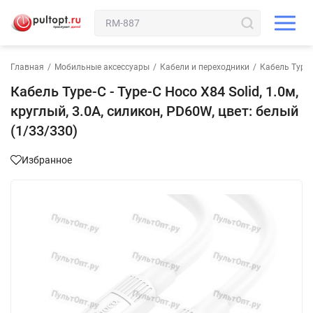
Главная
/
Мобильные аксессуары
/
Кабели и переходники
/
Кабель Type-C
Кабель Type-C - Type-C Hoco X84 Solid, 1.0м,
круглый, 3.0A, силикон, PD60W, цвет: белый
(1/33/330)
Избранное