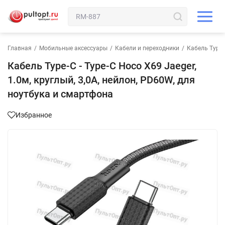
Главная
/
Мобильные аксессуары
/
Кабели и переходники
/
Кабель Type-C
Кабель Type-C - Type-C Hoco X69 Jaeger,
1.0м, круглый, 3,0А, нейлон, PD60W, для
ноутбука и смартфона
Избранное