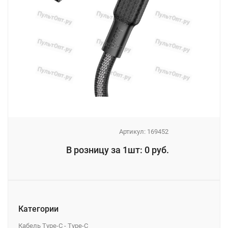
Артикул:
169452
_
В розницу за 1шт: 0 руб.
_
Категории
Кабель Type-C - Type-C