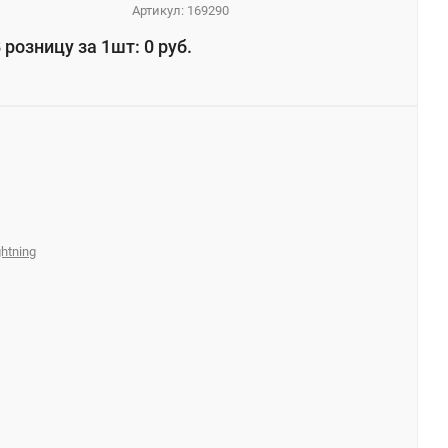
Артикул:
169290
 розницу за 1шт: 0 руб.
ghtning