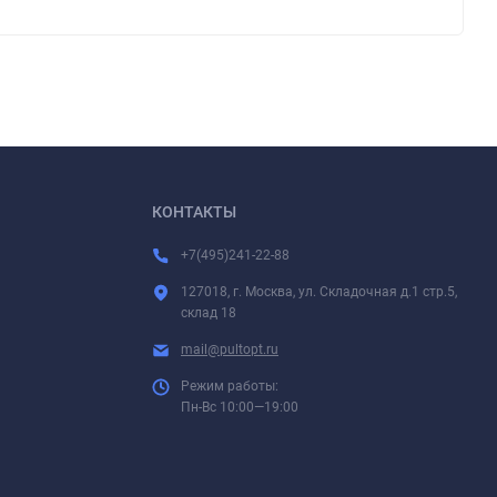
КОНТАКТЫ
+7(495)241-22-88
127018, г. Москва, ул. Складочная д.1 стр.5,
склад 18
mail@pultopt.ru
Режим работы:
Пн-Вс 10:00—19:00