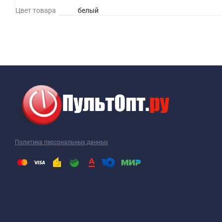
Цвет товара
белый
Политика персональных данных