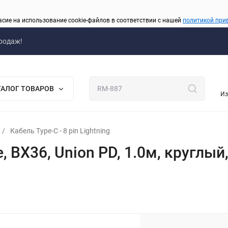
асие на использование cookie-файлов в соответствии с нашей
политикой при
родаж!
ТАЛОГ ТОВАРОВ
Из
/
Кабель Type-C - 8 pin Lightning
e, BX36, Union PD, 1.0м, круглы