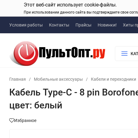
Этот веб-сайт использует cookie-файлы.
При использовании данного сайта вы подтверждаете свое согл
Условия работы
Контакты
Прайсы
Новинки!
Хиты п
КА
Главная
/
Мобильные аксессуары
/
Кабели и переходники
Кабель Type-C - 8 pin Borofon
цвет: белый
Избранное