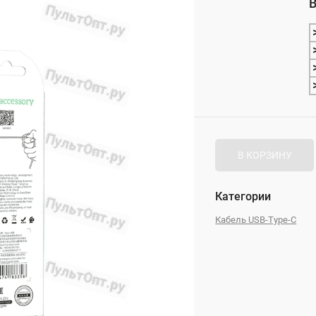
В
_
В КОРЗИНУ
Категории
Кабель USB-Type-C