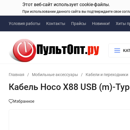
Этот веб-сайт использует cookie-файлы.
При использовании данного сайта вы подтверждаете свое согл
Условия работы
Контакты
Прайсы
Новинки!
Хиты п
КА
Главная
/
Мобильные аксессуары
/
Кабели и переходники
Кабель Hoco X88 USB (m)-Typ
Избранное