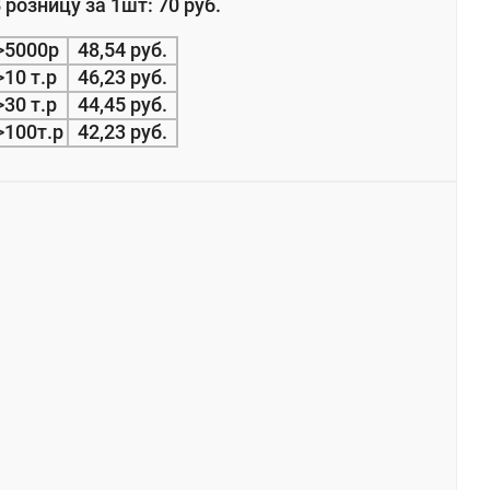
 розницу за 1шт: 70 руб.
>5000р
48,54 руб.
>10 т.р
46,23 руб.
>30 т.р
44,45 руб.
>100т.р
42,23 руб.