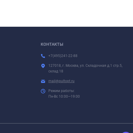
КОНТАКТЫ
+7(495)241-22-88
127018, г. Москва, ул. Складочная д.1 стр.5,
склад 18
mail@pultopt.ru
Режим работы:
Пн-Вс 10:00—19:00