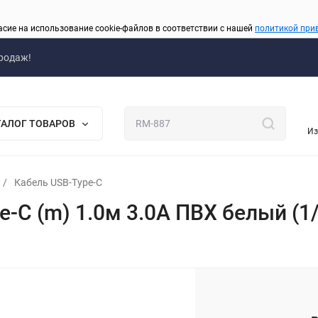
асие на использование cookie-файлов в соответствии с нашей
политикой при
родаж!
ТАЛОГ ТОВАРОВ
Из
/
Кабель USB-Type-C
e-C (m) 1.0м 3.0A ПВХ белый (1
_