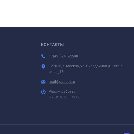
КОНТАКТЫ
+7(495)241-22-88
127018, г. Москва, ул. Складочная д.1 стр.5,
склад 18
mail@pultopt.ru
Режим работы:
Пн-Вс 10:00—19:00