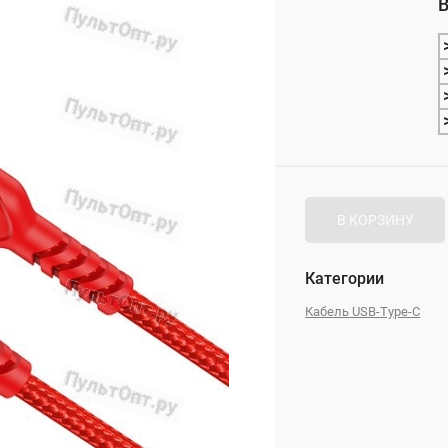
В
_
В КОРЗИНУ
Категории
Кабель USB-Type-C