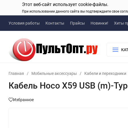
Этот веб-сайт использует cookie-файлы.
При использовании данного сайта вы подтверждаете свое согл
Условия работы
Контакты
Прайсы
Новинки!
Хиты п
КА
Главная
/
Мобильные аксессуары
/
Кабели и переходники
Кабель Hoco X59 USB (m)-Typ
Избранное