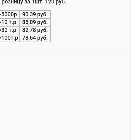
 розницу за 1шт: 120 руб.
>5000р
90,39 руб.
>10 т.р
86,09 руб.
>30 т.р
82,78 руб.
>100т.р
78,64 руб.