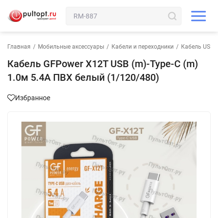
Главная
/
Мобильные аксессуары
/
Кабели и переходники
/
Кабель USB-T
Кабель GFPower X12T USB (m)-Type-C (m)
1.0м 5.4A ПВХ белый (1/120/480)
Избранное