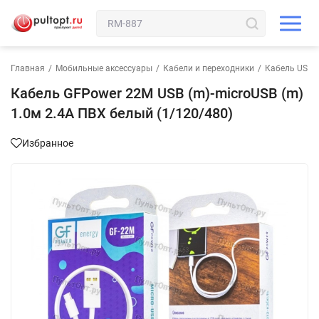
Главная
/
Мобильные аксессуары
/
Кабели и переходники
/
Кабель USB-
Кабель GFPower 22M USB (m)-microUSB (m)
1.0м 2.4A ПВХ белый (1/120/480)
Избранное