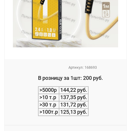
Артикул:
168693
_
В розницу за 1шт: 200 руб.
_
>5000р
144,22 руб.
>10 т.р
137,35 руб.
>30 т.р
131,72 руб.
>100т.р
125,13 руб.