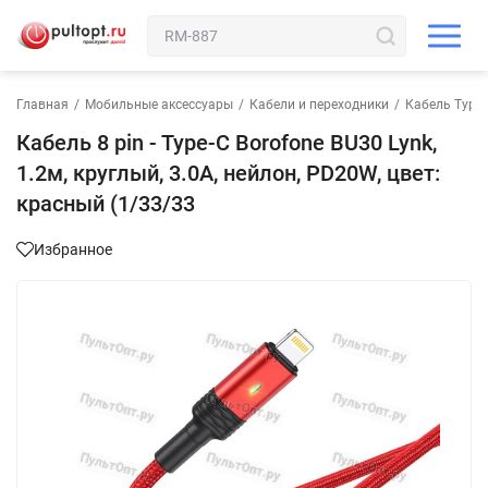
Главная
/
Мобильные аксессуары
/
Кабели и переходники
/
Кабель Type-C
Кабель 8 pin - Type-C Borofone BU30 Lynk,
1.2м, круглый, 3.0A, нейлон, PD20W, цвет:
красный (1/33/33
Избранное