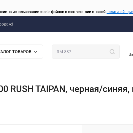
асие на использование cookie-файлов в соответствии с нашей
политикой при
родаж!
ТАЛОГ ТОВАРОВ
Из
00 RUSH TAIPAN, черная/синяя,