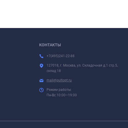
КОНТАКТЫ
+7(495)241-22-88
127018, г. Москва, ул. Складочная д.1 стр.5,
склад 18
mail@pultopt.ru
Режим работы:
Пн-Вс 10:00—19:00