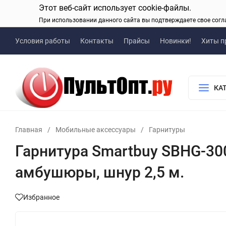
Этот веб-сайт использует cookie-файлы.
При использовании данного сайта вы подтверждаете свое согл
Условия работы
Контакты
Прайсы
Новинки!
Хиты п
КА
Главная
/
Мобильные аксессуары
/
Гарнитуры
Гарнитура Smartbuy SBHG-30
амбушюры, шнур 2,5 м.
Избранное