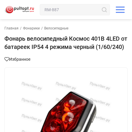
Главная
/
Фонарики
/
Велосипедные
Фонарь велосипедный Космос 401B 4LED от
батареек IP54 4 режима черный (1/60/240)
Избранное