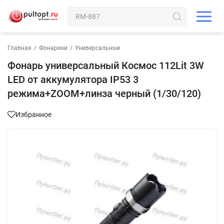
Главная
/
Фонарики
/
Универсальные
Фонарь универсальный Космос 112Lit 3W
LED от аккумулятора IP53 3
режима+ZOOM+линза черный (1/30/120)
Избранное