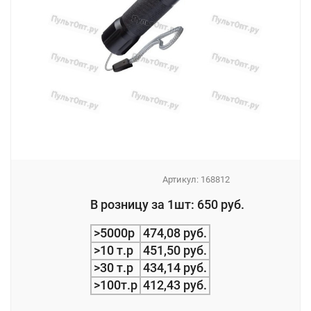
Артикул:
168812
_
В розницу за 1шт: 650 руб.
_
>5000р
474,08 руб.
>10 т.р
451,50 руб.
>30 т.р
434,14 руб.
>100т.р
412,43 руб.