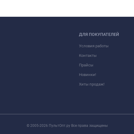
ДЛЯ ПОКУПАТЕЛЕЙ
Условия работы
Контакты
Прайсы
Новинки!
Хиты продаж!
© 2005-2026 ПультОпт.ру Все права защищены