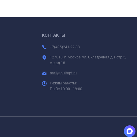
КОНТАКТЫ
+7(495)241-22-88
127018, г. Москва, ул. Складочная д.1 стр.5,
склад 18
mail@pultopt.ru
Режим работы:
Пн-Вс 10:00—19:00