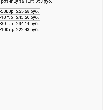
 розницу за 1шт: 350 руб.
>5000р
255,68 руб.
>10 т.р
243,50 руб.
>30 т.р
234,14 руб.
>100т.р
222,43 руб.