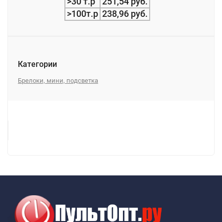
>30 т.р
251,54 руб.
>100т.р
238,96 руб.
Категории
Брелоки, мини, подсветка