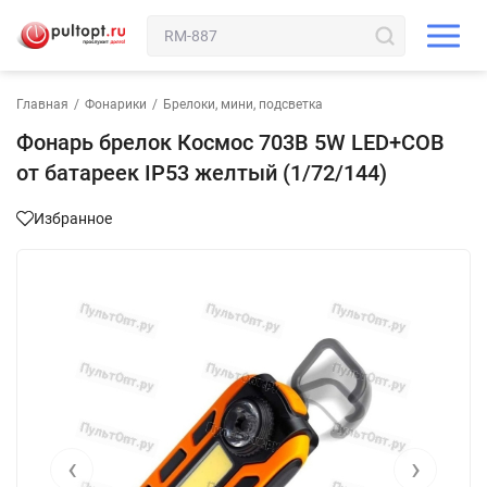
Главная
/
Фонарики
/
Брелоки, мини, подсветка
Фонарь брелок Космос 703B 5W LED+COB
от батареек IP53 желтый (1/72/144)
Избранное
‹
›