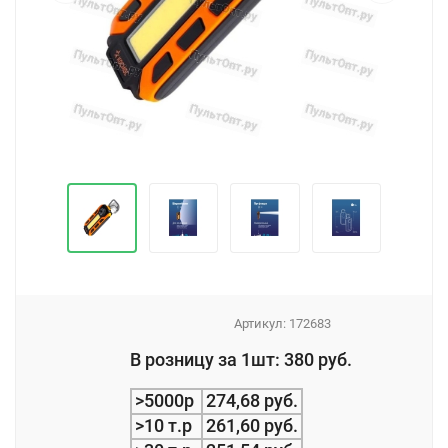
Артикул:
172683
_
В розницу за 1шт: 380 руб.
_
>5000р
274,68 руб.
>10 т.р
261,60 руб.