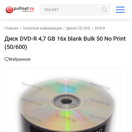
Главная
/
Носители информации
/
Диски CD, DVD
/
DVD-R
Диск DVD-R 4,7 GB 16x blank Bulk 50 No Print
(50/600)
Избранное