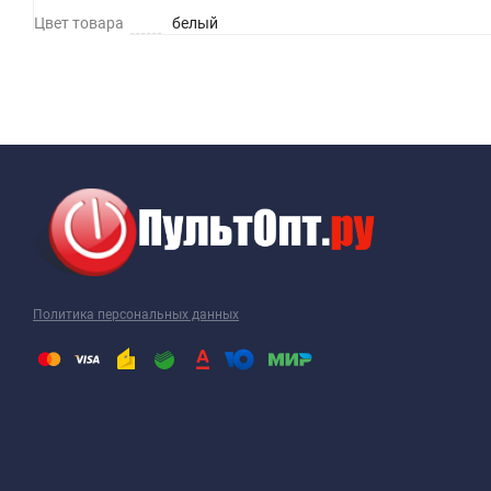
Цвет товара
белый
Политика персональных данных