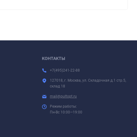
КОНТАКТЫ
+7(495)241-22-88
127018, г. Москва, ул. Складочная д.1 стр.5,
склад 18
mail@pultopt.ru
Режим работы:
Пн-Вс 10:00—19:00