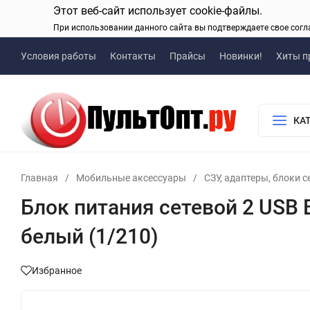
Этот веб-сайт использует cookie-файлы.
При использовании данного сайта вы подтверждаете свое согл
Условия работы
Контакты
Прайсы
Новинки!
Хиты п
КА
Главная
/
Мобильные аксессуары
/
СЗУ, адаптеры, блоки 
Блок питания сетевой 2 USB B
белый (1/210)
Избранное