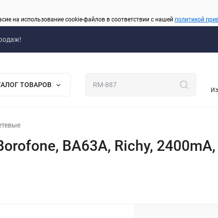
асие на использование cookie-файлов в соответствии с нашей
политикой при
родаж!
ТАЛОГ ТОВАРОВ
Из
сетевые
orofone, BA63A, Richy, 2400mA,