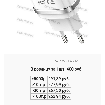
Артикул:
157940
_
В розницу за 1шт: 400 руб.
_
>5000р
291,89 руб.
>10 т.р
277,99 руб.
>30 т.р
267,30 руб.
>100т.р
253,94 руб.