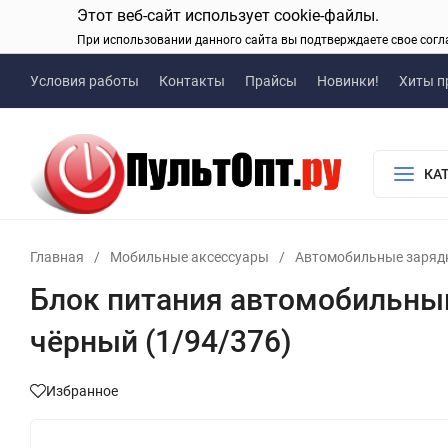
Этот веб-сайт использует cookie-файлы.
При использовании данного сайта вы подтверждаете свое согл
Условия работы
Контакты
Прайсы
Новинки!
Хиты п
КА
Главная
/
Мобильные аксессуары
/
Автомобильные заряд
Блок питания автомобильный 
чёрный (1/94/376)
Избранное