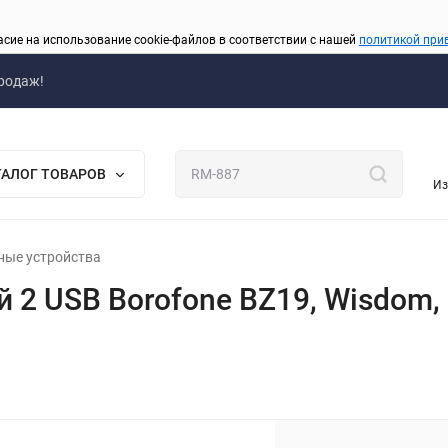
асие на использование cookie-файлов в соответствии с нашей
политикой при
родаж!
ТАЛОГ ТОВАРОВ
Из
ные устройства
2 USB Borofone BZ19, Wisdom, 1