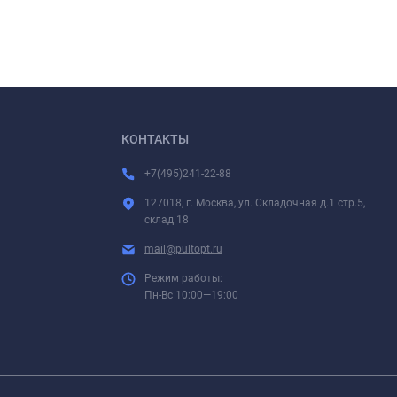
КОНТАКТЫ
+7(495)241-22-88
127018, г. Москва, ул. Складочная д.1 стр.5,
склад 18
mail@pultopt.ru
Режим работы:
Пн-Вс 10:00—19:00