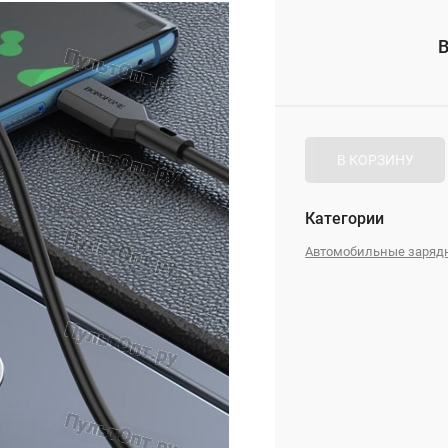
_
В
_
В КОРЗИНУ
Категории
Автомобильные зарядн