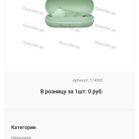
Артикул:
174302
_
В розницу за 1шт: 0 руб.
_
Категории
Наушники