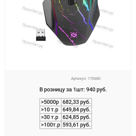
Артикул:
170680
_
В розницу за 1шт: 940 руб.
_
>5000р
682,33 руб.
>10 т.р
649,84 руб.
>30 т.р
624,85 руб.
>100т.р
593,61 руб.