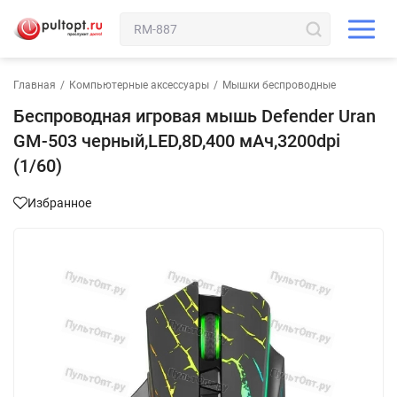
Главная
/
Компьютерные аксессуары
/
Мышки беспроводные
Беспроводная игровая мышь Defender Uran
GM-503 черный,LED,8D,400 мАч,3200dpi
(1/60)
Избранное