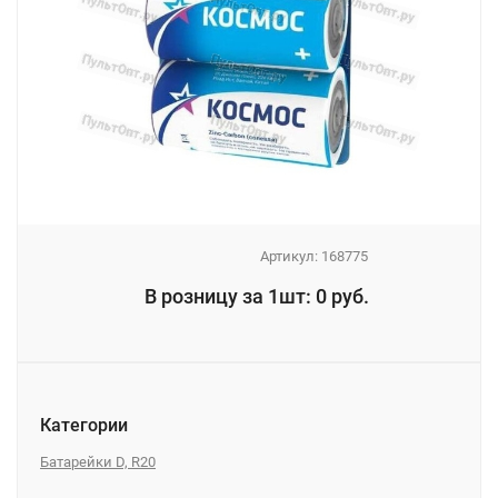
Артикул:
168775
_
В розницу за 1шт: 0 руб.
_
Категории
Батарейки D, R20