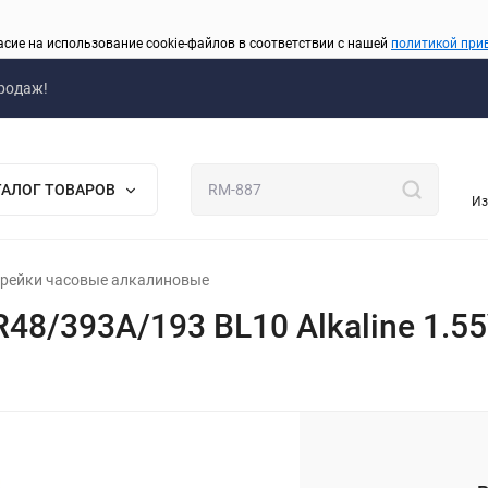
асие на использование cookie-файлов в соответствии с нашей
политикой при
родаж!
ТАЛОГ ТОВАРОВ
Из
рейки часовые алкалиновые
48/393A/193 BL10 Alkaline 1.55
_