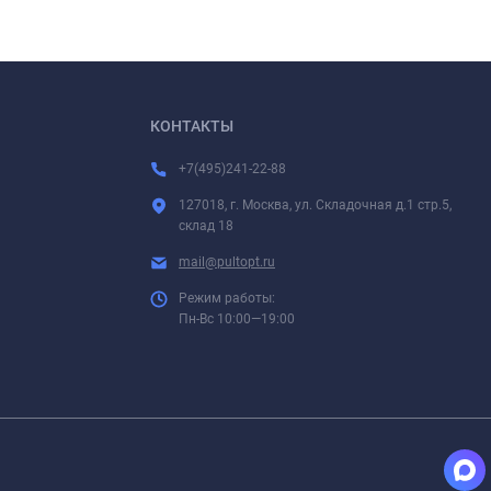
КОНТАКТЫ
+7(495)241-22-88
127018, г. Москва, ул. Складочная д.1 стр.5,
склад 18
mail@pultopt.ru
Режим работы:
Пн-Вс 10:00—19:00