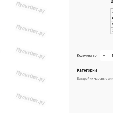
В
_
Количество:
Категории
Батарейки часовые а