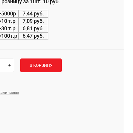
 розницу за 1шт: 10 руб.
>5000р
7,44 руб.
>10 т.р
7,09 руб.
>30 т.р
6,81 руб.
>100т.р
6,47 руб.
В КОРЗИНУ
лкалиновые