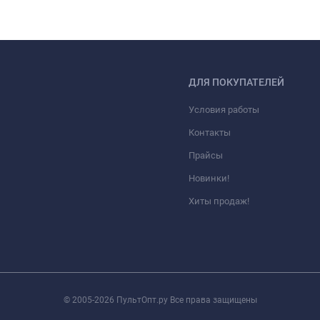
ДЛЯ ПОКУПАТЕЛЕЙ
Условия работы
Контакты
Прайсы
Новинки!
Хиты продаж!
© 2005-2026 ПультОпт.ру Все права защищены