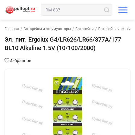
Главная
/
Батарейки и аккумуляторы
/
Батарейки
/
Батарейки часовые 
Эл. пит. Ergolux G4/LR626/LR66/377A/177
BL10 Alkaline 1.5V (10/100/2000)
Избранное