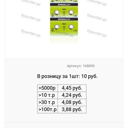
Артикул:
168899
_
В розницу за 1шт: 10 руб.
_
>5000р
4,45 руб.
>10 т.р
4,24 руб.
>30 т.р
4,08 руб.
>100т.р
3,88 руб.