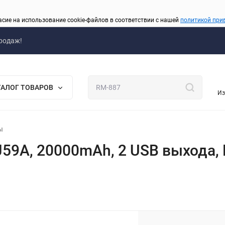
асие на использование cookie-файлов в соответствии с нашей
политикой при
родаж!
ТАЛОГ ТОВАРОВ
Из
ы
9A, 20000mAh, 2 USB выхода, Mi