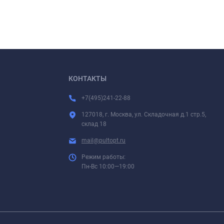
КОНТАКТЫ
+7(495)241-22-88
127018, г. Москва, ул. Складочная д.1 стр.5,
склад 18
mail@pultopt.ru
Режим работы:
Пн-Вс 10:00—19:00