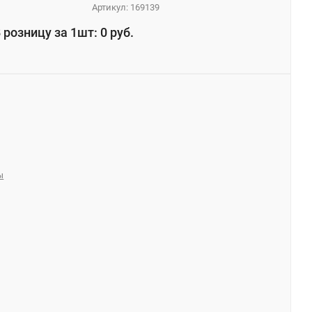
Артикул:
169139
 розницу за 1шт: 0 руб.
ы