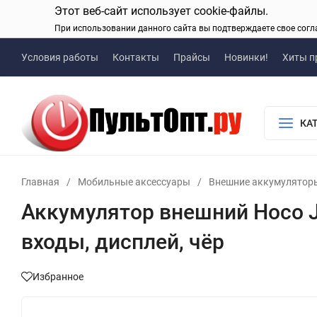
Этот веб-сайт использует cookie-файлы.
При использовании данного сайта вы подтверждаете свое согл
Условия работы
Контакты
Прайсы
Новинки!
Хиты п
КА
Главная
/
Мобильные аксессуары
/
Внешние аккумулятор
Аккумулятор внешний Hoco J5
входы, дисплей, чёр
Избранное