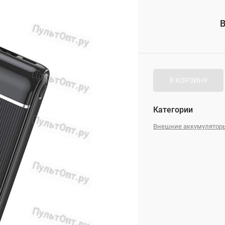
_
В
_
В КОРЗИНУ
Категории
Внешние аккумулятор