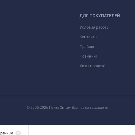
ДЛЯ ПОКУПАТЕЛЕЙ
Условия работы
Контакты
Прайсы
Новинки!
Хиты продаж!
© 2005-2026 ПультОпт.ру Все права защищены
тренные
0