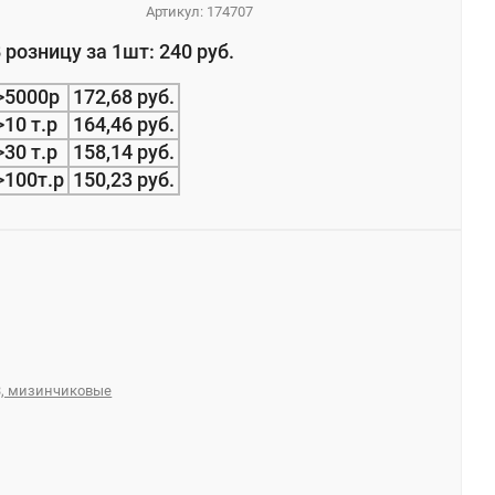
Артикул:
174707
 розницу за 1шт: 240 руб.
>5000р
172,68 руб.
>10 т.р
164,46 руб.
>30 т.р
158,14 руб.
>100т.р
150,23 руб.
3, мизинчиковые