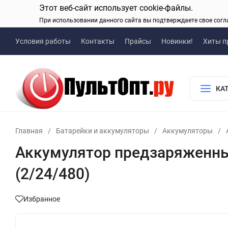
Этот веб-сайт использует cookie-файлы.
При использовании данного сайта вы подтверждаете свое согл
Условия работы
Контакты
Прайсы
Новинки!
Хиты п
КА
Главная
/
Батарейки и аккумуляторы
/
Аккумуляторы
/
Аккумулятор предзаряженны
(2/24/480)
Избранное