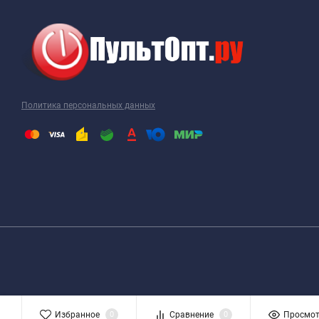
Политика персональных данных
Избранное
0
Сравнение
0
Просмо