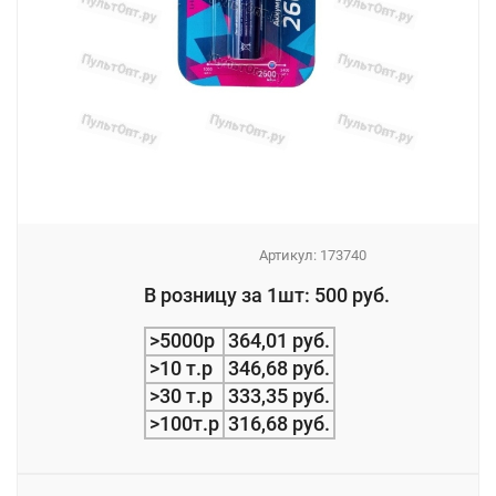
Артикул:
173740
_
В розницу за 1шт: 500 руб.
_
>5000р
364,01 руб.
>10 т.р
346,68 руб.
>30 т.р
333,35 руб.
>100т.р
316,68 руб.