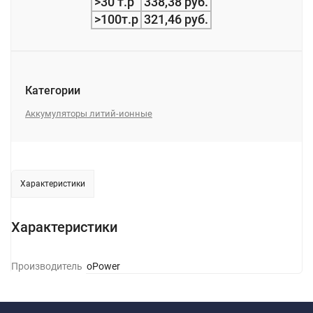
>30 т.р
338,38 руб.
>100т.р
321,46 руб.
Категории
Аккумуляторы литий-ионные
Характеристики
Характеристики
Производитель
GoPower