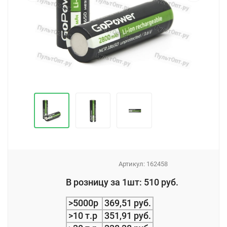
Артикул:
162458
_
В розницу за 1шт: 510 руб.
_
>5000р
369,51 руб.
>10 т.р
351,91 руб.