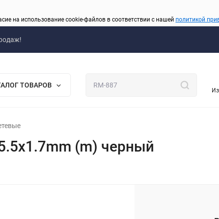
асие на использование cookie-файлов в соответствии с нашей
политикой при
родаж!
ТАЛОГ ТОВАРОВ
Из
сетевые
-5.5x1.7mm (m) черный
_