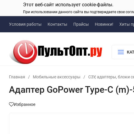
Этот веб-сайт использует cookie-файлы.
При использовании данного сайта вы подтверждаете свое согл
Условия работы
Контакты
Прайсы
Новинки!
Хиты п
КА
Главная
/
Мобильные аксессуары
/
СЗУ, адаптеры, блоки 
Адаптер GoPower Type-C (m)
Избранное