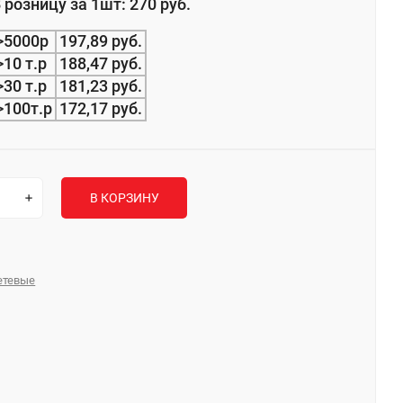
 розницу за 1шт: 270 руб.
>5000р
197,89 руб.
>10 т.р
188,47 руб.
>30 т.р
181,23 руб.
>100т.р
172,17 руб.
В КОРЗИНУ
сетевые